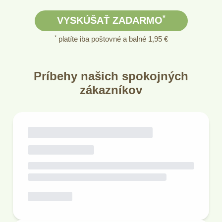
*
VYSKÚŠAŤ ZADARMO
*
platíte iba poštovné a balné 1,95 €
Príbehy našich spokojných
zákazníkov