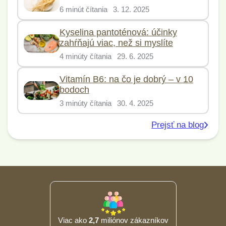
6 minút čítania
3. 12. 2025
Kyselina pantoténová: účinky
zahŕňajú viac, než si myslíte
4 minúty čítania
29. 6. 2025
Vitamín B6: na čo je dobrý – v 10
bodoch
3 minúty čítania
30. 4. 2025
Prejsť na blog
Viac ako
2,7
miliónov zákazníkov