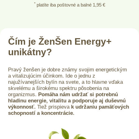
*
platíte iba poštovné a balné 1,95 €
Čím je ŽenŠen Energy+
unikátny?
Pravý ženšen je dobre známy svojim energetickým
a vitalizujúcim účinkom. Ide o jednu z
najužívanejších bylín na svete, a to hlavne vďaka
skvelému a širokému spektru pôsobenia na
organizmus.
Pomáha nám udržať si potrebnú
hladinu energie, vitalitu a podporuje aj duševnú
výkonnosť.
Tiež prispieva
k udržaniu pamäťových
schopností a koncentrácie.