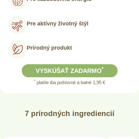
Pre aktívny životný štýl
Prírodný produkt
*
VYSKÚŠAŤ ZADARMO
*
platíte iba poštovné a balné 1,95 €
7 prírodných ingrediencií