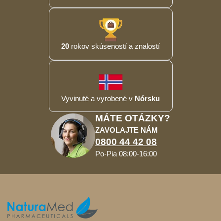
20
rokov skúseností a znalostí
Vyvinuté a vyrobené v
Nórsku
MÁTE OTÁZKY?
ZAVOLAJTE NÁM
0800 44 42 08
Po-Pia 08:00-16:00