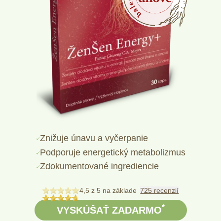
Znižuje únavu a vyčerpanie
Podporuje energetický metabolizmus
Zdokumentované ingrediencie
4,5 z 5
na základe
725 recenzií
*
VYSKÚŠAŤ ZADARMO