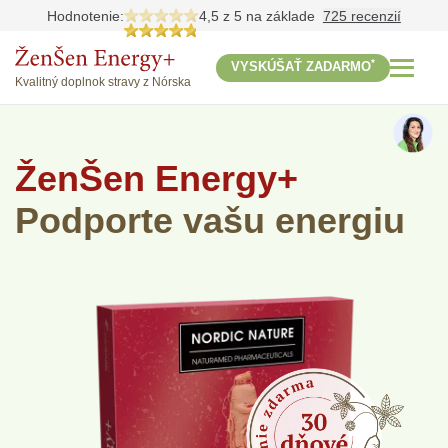
Hodnotenie:
4,5 z 5
na základe
725 recenzií
*
VYSKÚŠAŤ ZADARMO
Kvalitný doplnok stravy z Nórska
ŽenŠen Energy+
Podporte vašu energiu