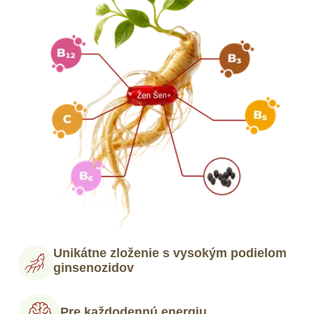
Unikátne zloženie s vysokým podielom
ginsenozidov
Pre každodennú energiu