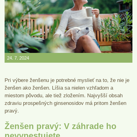
24. 7. 2024
Pri výbere ženšenu je potrebné myslieť na to, že nie je
ženšen ako ženšen. Líšia sa nielen vzhľadom a
miestom pôvodu, ale tiež zložením. Najvyšší obsah
zdraviu prospešných ginsenosidov má pritom ženšen
pravý.
Ženšen pravý: V záhrade ho
nevypestujete