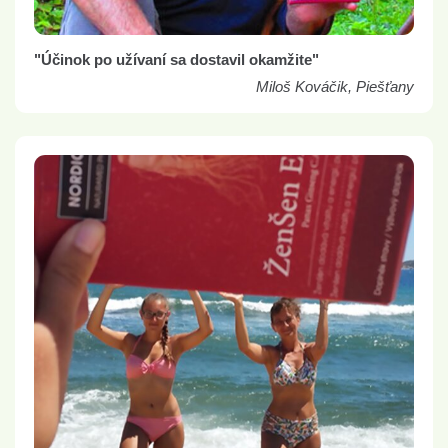
"Účinok po užívaní sa dostavil okamžite"
Miloš Kováčik, Piešťany