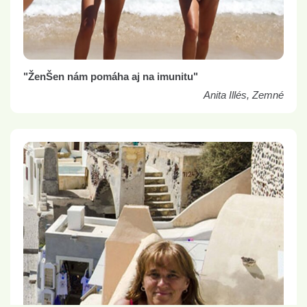
"ŽenŠen nám pomáha aj na imunitu"
Anita Illés, Zemné