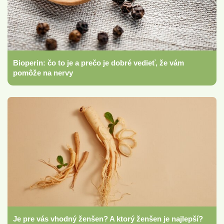
Bioperin: čo to je a prečo je dobré vedieť, že vám
pomôže na nervy
Je pre vás vhodný ženšen? A ktorý ženšen je najlepší?