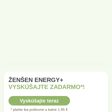
ŽENŠEN ENERGY+
VYSKÚŠAJTE ZADARMO*!
Vyskúšajte teraz
* platíte iba poštovné a balné 1,95 €