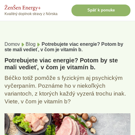
Späť k ponuke
Kvalitný doplnok stravy z Nórska
Domov
Blog
Potrebujete viac energie? Potom by
ste mali vedieť, v čom je vitamín b.
Potrebujete viac energie? Potom by ste
mali vedieť, v čom je vitamín b.
Béčko totiž pomôže s fyzickým aj psychickým
vyčerpaním. Poznáme ho v niekoľkých
variantoch, z ktorých každý vyzerá trochu inak.
Viete, v čom je vitamín b?