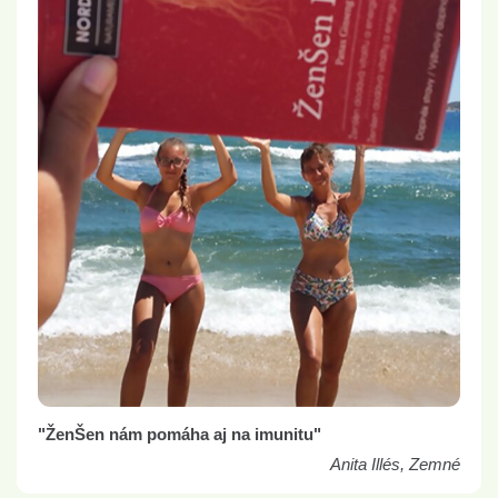
"ŽenŠen nám pomáha aj na imunitu"
Anita Illés, Zemné