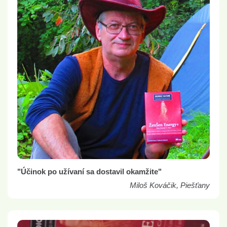
"Účinok po užívaní sa dostavil okamžite"
Miloš Kováčik, Piešťany