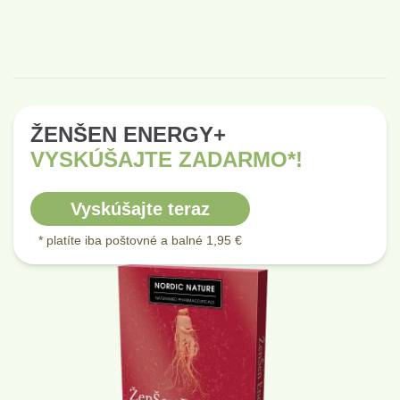
ŽENŠEN ENERGY+
VYSKÚŠAJTE ZADARMO*!
Vyskúšajte teraz
* platíte iba poštovné a balné 1,95 €