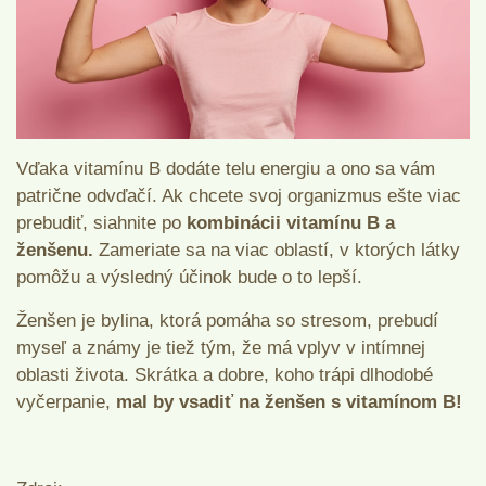
Vďaka vitamínu B dodáte telu energiu a ono sa vám
patrične odvďačí. Ak chcete svoj organizmus ešte viac
prebudiť, siahnite po
kombinácii vitamínu B a
ženšenu.
Zameriate sa na viac oblastí, v ktorých látky
pomôžu a výsledný účinok bude o to lepší.
Ženšen je bylina, ktorá pomáha so stresom, prebudí
myseľ a známy je tiež tým, že má vplyv v intímnej
oblasti života. Skrátka a dobre, koho trápi dlhodobé
vyčerpanie,
mal by vsadiť na ženšen s vitamínom B!