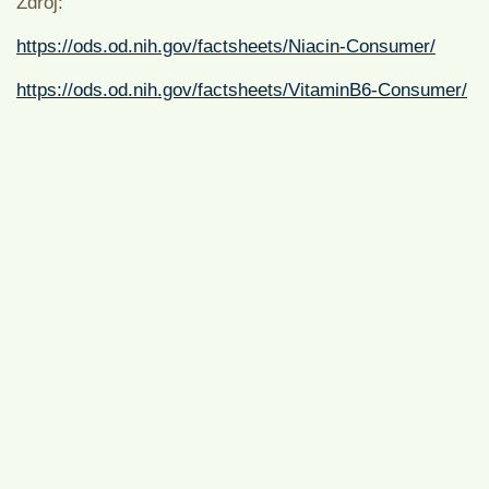
Zdroj:
https://ods.od.nih.gov/factsheets/Niacin-Consumer/
https://ods.od.nih.gov/factsheets/VitaminB6-Consumer/